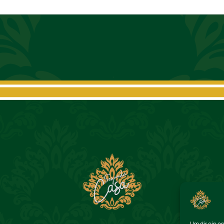
Um dir ein o