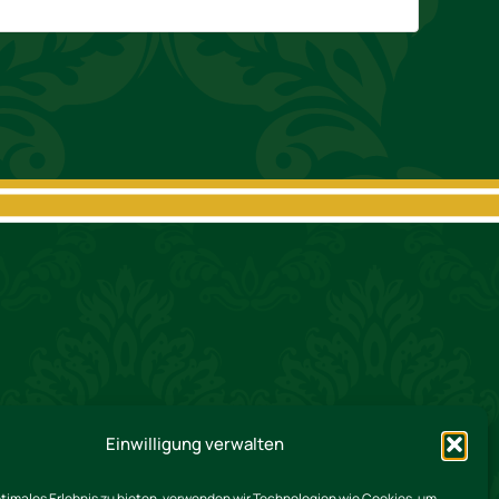
Einwilligung verwalten
ptimales Erlebnis zu bieten, verwenden wir Technologien wie Cookies, um