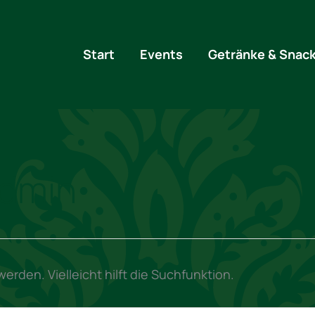
Start
Events
Getränke & Snac
admin
rden. Vielleicht hilft die Suchfunktion.