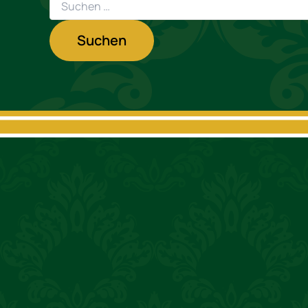
nach: